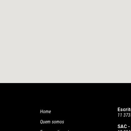
Escrit
Home
11 373
Quem somos
SAC -