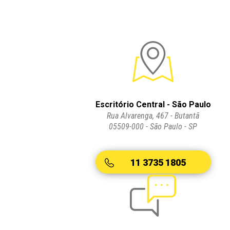
Escritório Central - São Paulo
Rua Alvarenga, 467 - Butantã
05509-000 - São Paulo - SP
11 3735 1805