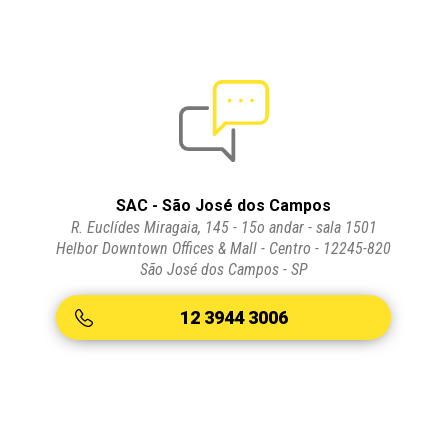
SAC - São José dos Campos
R. Euclídes Miragaia, 145 - 15o andar - sala 1501
Helbor Downtown Offices & Mall - Centro - 12245-820
São José dos Campos - SP
12 3944 3006