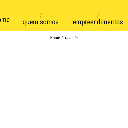
ome
quem somos
empreendimentos
Home
Contato