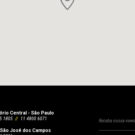
ório Central - São Paulo
5 1805
//
11 4800 6071
Receba nossa news
 São José dos Campos