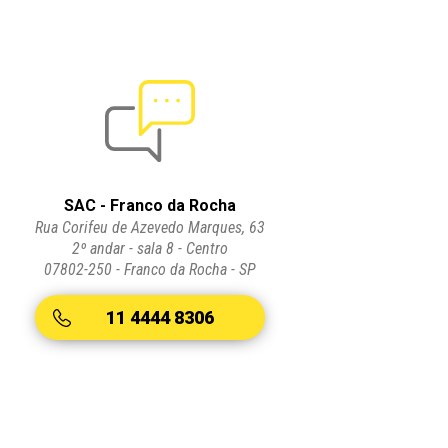
SAC - Franco da Rocha
Rua Corifeu de Azevedo Marques, 63
2º andar - sala 8 - Centro
07802-250 - Franco da Rocha - SP
11 4444 8306