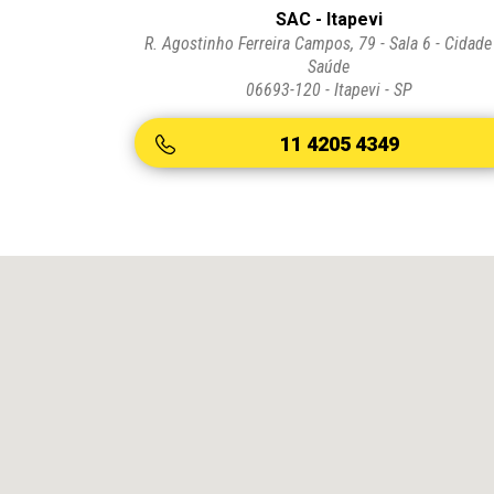
SAC - Itapevi
R. Agostinho Ferreira Campos, 79 - Sala 6 - Cidade
Saúde
06693-120 - Itapevi - SP
11 4205 4349